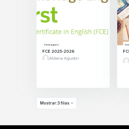
Teenagers
Te
FCE 2025-2026
FC
Aldana Agustin
Mostrar:3 filas