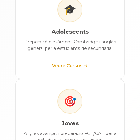
🎓
Adolescents
Preparació d'exàmens Cambridge i anglès
general per a estudiants de secundària.
Veure Cursos →
🎯
Joves
Anglès avançat i preparació FCE/CAE per a