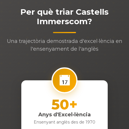
Per què triar Castells
Immerscom?
Una trajectòria demostrada d'excel·lència en
l'ensenyament de l'anglès
📅
50+
Anys d'Excel·lència
Ensenyant anglès des de 1970