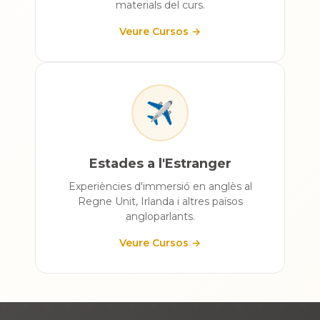
materials del curs.
Veure Cursos →
✈️
Estades a l'Estranger
Experiències d'immersió en anglès al
Regne Unit, Irlanda i altres països
angloparlants.
Veure Cursos →