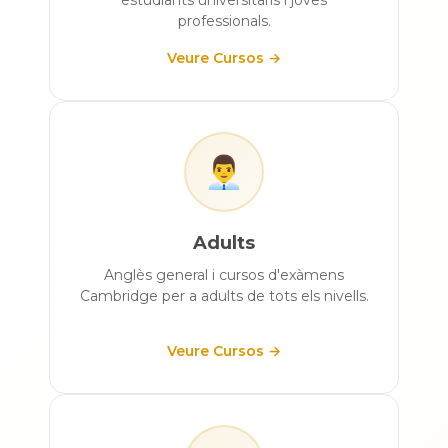
estudiants universitaris i joves
professionals.
Veure Cursos →
👨‍💼
Adults
Anglès general i cursos d'exàmens
Cambridge per a adults de tots els nivells.
Veure Cursos →