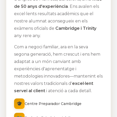
de 50 anys d'experiència
. Ens avalen els
excel·lents resultats acadèmics que el
nostre alumnat aconsegueix en els
exàmens oficials de
Cambridge i Trinity
any rere any.
Com a negoci familiar, ara en la seva
segona generació, hem crescut i ens hem
adaptat a un món canviant amb
experiències d'aprenentatge i
metodologies innovadores—mantenint els
nostres valors tradicionals d'
excel·lent
servei al client
i atenció a cada detall.
🎓
Centre Preparador Cambridge